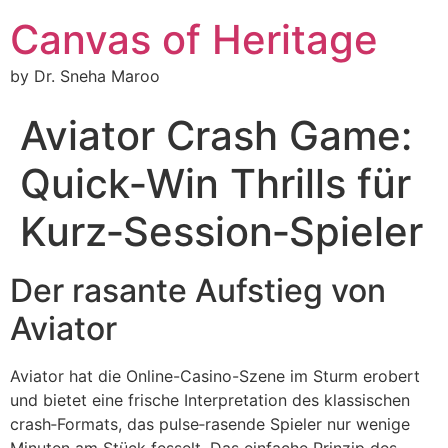
Canvas of Heritage
by Dr. Sneha Maroo
Aviator Crash Game:
Quick‑Win Thrills für
Kurz‑Session‑Spieler
Der rasante Aufstieg von
Aviator
Aviator hat die Online-Casino-Szene im Sturm erobert
und bietet eine frische Interpretation des klassischen
crash‑Formats, das pulse‑rasende Spieler nur wenige