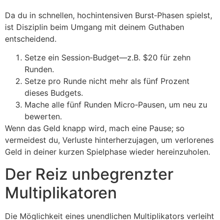
Da du in schnellen, hochintensiven Burst‑Phasen spielst,
ist Disziplin beim Umgang mit deinem Guthaben
entscheidend.
Setze ein Session‑Budget—z.B. $20 für zehn
Runden.
Setze pro Runde nicht mehr als fünf Prozent
dieses Budgets.
Mache alle fünf Runden Micro‑Pausen, um neu zu
bewerten.
Wenn das Geld knapp wird, mach eine Pause; so
vermeidest du, Verluste hinterherzujagen, um verlorenes
Geld in deiner kurzen Spielphase wieder hereinzuholen.
Der Reiz unbegrenzter
Multiplikatoren
Die Möglichkeit eines unendlichen Multiplikators verleiht