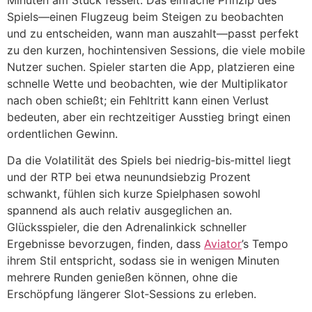
Minuten am Stück fesselt. Das einfache Prinzip des
Spiels—einen Flugzeug beim Steigen zu beobachten
und zu entscheiden, wann man auszahlt—passt perfekt
zu den kurzen, hochintensiven Sessions, die viele mobile
Nutzer suchen. Spieler starten die App, platzieren eine
schnelle Wette und beobachten, wie der Multiplikator
nach oben schießt; ein Fehltritt kann einen Verlust
bedeuten, aber ein rechtzeitiger Ausstieg bringt einen
ordentlichen Gewinn.
Da die Volatilität des Spiels bei niedrig‑bis‑mittel liegt
und der RTP bei etwa neunundsiebzig Prozent
schwankt, fühlen sich kurze Spielphasen sowohl
spannend als auch relativ ausgeglichen an.
Glücksspieler, die den Adrenalinkick schneller
Ergebnisse bevorzugen, finden, dass
Aviator
’s Tempo
ihrem Stil entspricht, sodass sie in wenigen Minuten
mehrere Runden genießen können, ohne die
Erschöpfung längerer Slot‑Sessions zu erleben.