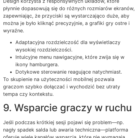
Design korzysta z responsywnych układów, które
płynnie dopasowują się do różnych rozmiarów ekranów,
zapewniając, że przyciski są wystarczająco duże, aby
można je było kliknąć precyzyjnie, a grafiki gry ostre i
wyraźne.
Adaptacyjna rozdzielczość dla wyświetlaczy
wysokiej rozdzielczości.
Intuicyjne menu nawigacyjne, które zwija się w
ikony hamburgera.
Dotykowe sterowanie reagujące natychmiast.
To skupienie na użyteczności mobilnej pozwala
graczom szybko dołączać i wychodzić bez utraty
tempa czy kontekstu.
9. Wsparcie graczy w ruchu
Jeśli podczas krótkiej sesji pojawi się problem—np.
nagły spadek salda lub awaria techniczna—platforma
oferuje wiele kanałów wsparcia, które nie wymagają