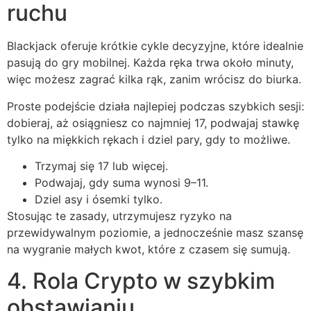
ruchu
Blackjack oferuje krótkie cykle decyzyjne, które idealnie
pasują do gry mobilnej. Każda ręka trwa około minuty,
więc możesz zagrać kilka rąk, zanim wrócisz do biurka.
Proste podejście działa najlepiej podczas szybkich sesji:
dobieraj, aż osiągniesz co najmniej 17, podwajaj stawkę
tylko na miękkich rękach i dziel pary, gdy to możliwe.
Trzymaj się 17 lub więcej.
Podwajaj, gdy suma wynosi 9–11.
Dziel asy i ósemki tylko.
Stosując te zasady, utrzymujesz ryzyko na
przewidywalnym poziomie, a jednocześnie masz szansę
na wygranie małych kwot, które z czasem się sumują.
4. Rola Crypto w szybkim
obstawianiu