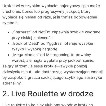
Urok tkwi w szybkim wypłacie: pojedynczy spin może
uruchomić bonus lub progresywny jackpot, który
wypłaca się niemal od razu, jeśli trafisz odpowiednie
symbole.
„Starburst” od NetEnt zapewnia szybkie wygrane
przy niskiej zmienności.
„Book of Dead” od Yggdrasil oferuje wysokie
ryzyko i wysoką nagrodę.
„Mega Moolah” od Microgaming to powolny
wzrost, ale nagła wypłata przy jackpot spinie.
Te gry utrzymują sesje krótkie—zwykle poniżej
dziesięciu minut—ale dostarczają wystarczająco emocji,
by zaspokoić gracza szukającego szybkiego zastrzyku
adrenaliny.
2. Live Roulette w drodze
Live roulette to kolejny ulubiony wybór w krótkich