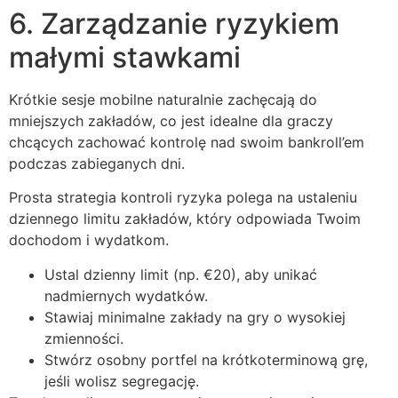
6. Zarządzanie ryzykiem
małymi stawkami
Krótkie sesje mobilne naturalnie zachęcają do
mniejszych zakładów, co jest idealne dla graczy
chcących zachować kontrolę nad swoim bankroll’em
podczas zabieganych dni.
Prosta strategia kontroli ryzyka polega na ustaleniu
dziennego limitu zakładów, który odpowiada Twoim
dochodom i wydatkom.
Ustal dzienny limit (np. €20), aby unikać
nadmiernych wydatków.
Stawiaj minimalne zakłady na gry o wysokiej
zmienności.
Stwórz osobny portfel na krótkoterminową grę,
jeśli wolisz segregację.