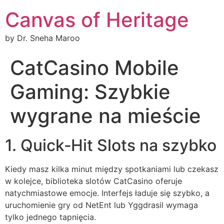
Canvas of Heritage
by Dr. Sneha Maroo
CatCasino Mobile
Gaming: Szybkie
wygrane na mieście
1. Quick‑Hit Slots na szybko
Kiedy masz kilka minut między spotkaniami lub czekasz
w kolejce, biblioteka slotów CatCasino oferuje
natychmiastowe emocje. Interfejs ładuje się szybko, a
uruchomienie gry od NetEnt lub Yggdrasil wymaga
tylko jednego tapnięcia.