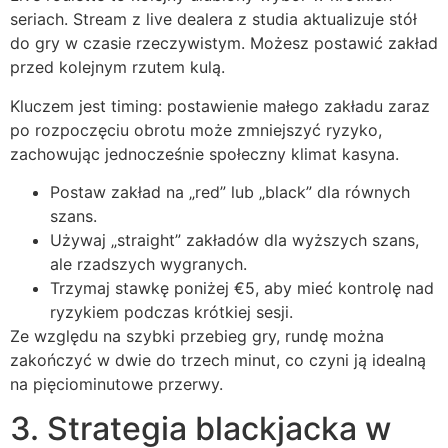
seriach. Stream z live dealera z studia aktualizuje stół
do gry w czasie rzeczywistym. Możesz postawić zakład
przed kolejnym rzutem kulą.
Kluczem jest timing: postawienie małego zakładu zaraz
po rozpoczęciu obrotu może zmniejszyć ryzyko,
zachowując jednocześnie społeczny klimat kasyna.
Postaw zakład na „red” lub „black” dla równych
szans.
Używaj „straight” zakładów dla wyższych szans,
ale rzadszych wygranych.
Trzymaj stawkę poniżej €5, aby mieć kontrolę nad
ryzykiem podczas krótkiej sesji.
Ze względu na szybki przebieg gry, rundę można
zakończyć w dwie do trzech minut, co czyni ją idealną
na pięciominutowe przerwy.
3. Strategia blackjacka w