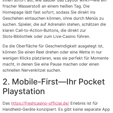
Ihnen sofort auf, wie sauber das Layout wirkt—wie ein
frischer Wasserstoß an einem heißen Tag. Die
Homepage lädt fast sofort, sodass Sie direkt ins
Geschehen eintauchen können, ohne durch Menüs zu
suchen. Spieler, die auf Adrenalin stehen, schätzen die
klaren Call‑to‑Action‑Buttons, die direkt zur
Slots‑Bibliothek oder zum Live‑Casino führen.
Da die Oberfläche für Geschwindigkeit ausgelegt ist,
können Sie einen Reel drehen oder eine Wette in nur
wenigen Klicks platzieren, was sie perfekt für Momente
macht, in denen Sie eine Pause machen oder einen
schnellen Nervenkitzel suchen.
2. Mobile‑First—Ihr Pocket
Playstation
Das
https://freshcasino-official.de/
Erlebnis ist für
Handheld-Geräte konzipiert. Es gibt keine separate App