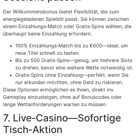
Der Willkommensbonus bietet Flexibilität, die zum
energiegeladenen Spielstil passt. Sie können zwischen
einem Einzahlungs‑Match oder Gratis‑Spins wählen, die
überhaupt keine Einzahlung erfordern.
100% Einzahlungs‑Match bis zu €600—ideal, um
neue Titel schnell zu testen.
Bis zu 500 Gratis‑Spins—genug, um mehrere Slots
zu drehen, bevor eine weitere Wette notwendig ist.
Gratis‑Spins ohne Einzahlung—perfekt, wenn Sie
nur erkunden möchten, ohne Geld zu riskieren.
Diese Optionen ermöglichen es Ihnen, direkt ins
Gameplay einzusteigen, ohne auf Bonuscodes oder
lange Wettanforderungen warten zu müssen.
7. Live‑Casino—Sofortige
Tisch‑Aktion