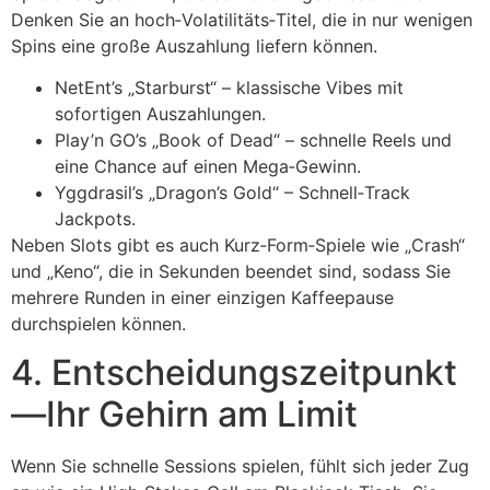
Denken Sie an hoch‑Volatilitäts‑Titel, die in nur wenigen
Spins eine große Auszahlung liefern können.
NetEnt’s „Starburst“ – klassische Vibes mit
sofortigen Auszahlungen.
Play’n GO’s „Book of Dead“ – schnelle Reels und
eine Chance auf einen Mega‑Gewinn.
Yggdrasil’s „Dragon’s Gold“ – Schnell‑Track
Jackpots.
Neben Slots gibt es auch Kurz‑Form‑Spiele wie „Crash“
und „Keno“, die in Sekunden beendet sind, sodass Sie
mehrere Runden in einer einzigen Kaffeepause
durchspielen können.
4. Entscheidungszeitpunkt
—Ihr Gehirn am Limit
Wenn Sie schnelle Sessions spielen, fühlt sich jeder Zug