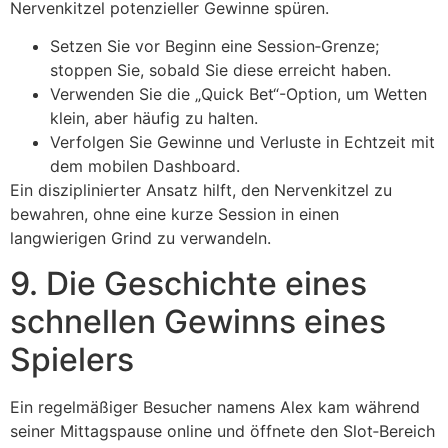
Nervenkitzel potenzieller Gewinne spüren.
Setzen Sie vor Beginn eine Session‑Grenze;
stoppen Sie, sobald Sie diese erreicht haben.
Verwenden Sie die „Quick Bet“-Option, um Wetten
klein, aber häufig zu halten.
Verfolgen Sie Gewinne und Verluste in Echtzeit mit
dem mobilen Dashboard.
Ein disziplinierter Ansatz hilft, den Nervenkitzel zu
bewahren, ohne eine kurze Session in einen
langwierigen Grind zu verwandeln.
9. Die Geschichte eines
schnellen Gewinns eines
Spielers
Ein regelmäßiger Besucher namens Alex kam während
seiner Mittagspause online und öffnete den Slot‑Bereich