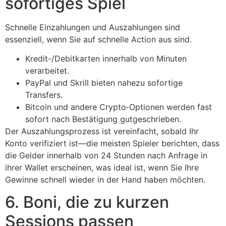
sofortiges Spiel
Schnelle Einzahlungen und Auszahlungen sind
essenziell, wenn Sie auf schnelle Action aus sind.
Kredit-/Debitkarten innerhalb von Minuten
verarbeitet.
PayPal und Skrill bieten nahezu sofortige
Transfers.
Bitcoin und andere Crypto‑Optionen werden fast
sofort nach Bestätigung gutgeschrieben.
Der Auszahlungsprozess ist vereinfacht, sobald Ihr
Konto verifiziert ist—die meisten Spieler berichten, dass
die Gelder innerhalb von 24 Stunden nach Anfrage in
ihrer Wallet erscheinen, was ideal ist, wenn Sie Ihre
Gewinne schnell wieder in der Hand haben möchten.
6. Boni, die zu kurzen
Sessions passen