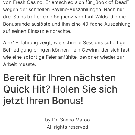
von Fresh Casino. Er entschied sich für „Book of Dead“
wegen der schnellen Payline‑Auszahlungen. Nach nur
drei Spins traf er eine Sequenz von fünf Wilds, die die
Bonusrunde auslöste und ihm eine 40‑fache Auszahlung
auf seinen Einsatz einbrachte.
Alex’ Erfahrung zeigt, wie schnelle Sessions sofortige
Befriedigung bringen können—ein Gewinn, der sich fast
wie eine sofortige Feier anfühlte, bevor er wieder zur
Arbeit musste.
Bereit für Ihren nächsten
Quick Hit? Holen Sie sich
jetzt Ihren Bonus!
by Dr. Sneha Maroo
All rights reserved