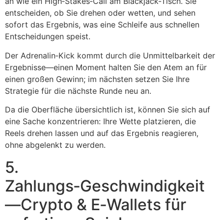
an wie ein High‑Stakes‑Call am Blackjack-Tisch. Sie
entscheiden, ob Sie drehen oder wetten, und sehen
sofort das Ergebnis, was eine Schleife aus schnellen
Entscheidungen speist.
Der Adrenalin‑Kick kommt durch die Unmittelbarkeit der
Ergebnisse—einen Moment halten Sie den Atem an für
einen großen Gewinn; im nächsten setzen Sie Ihre
Strategie für die nächste Runde neu an.
Da die Oberfläche übersichtlich ist, können Sie sich auf
eine Sache konzentrieren: Ihre Wette platzieren, die
Reels drehen lassen und auf das Ergebnis reagieren,
ohne abgelenkt zu werden.
5.
Zahlungs‑Geschwindigkeit
—Crypto & E‑Wallets für