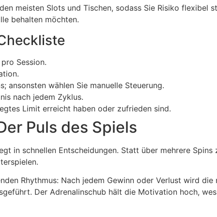
en meisten Slots und Tischen, sodass Sie Risiko flexibel st
lle behalten möchten.
‑Checkliste
 pro Session.
tion.
ns; ansonsten wählen Sie manuelle Steuerung.
nis nach jedem Zyklus.
egtes Limit erreicht haben oder zufrieden sind.
er Puls des Spiels
gt in schnellen Entscheidungen. Statt über mehrere Spins z
terspielen.
ßenden Rhythmus: Nach jedem Gewinn oder Verlust wird die 
geführt. Der Adrenalinschub hält die Motivation hoch, wesh