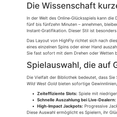
Die Wissenschaft kurze
In der Welt des Online‑Glücksspiels kann die
fünf bis fünfzehn Minuten – annehmen, bleiben
Instant‑Gratifikation. Dieser Stil ist besond
Das Layout von HighFly richtet sich nach dies
eines einzelnen Spins oder einer Hand auszah
Sie fast sofort mit dem Drehen oder Wetten 
Spielauswahl, die auf 
Die Vielfalt der Bibliothek bedeutet, dass Sie
Wild West Gold
bieten sofortige Gewinnlinie
Zeiteffiziente Slots:
Spiele mit niedrige
Schnelle Auszahlung bei Live‑Dealern:
High‑Impact Jackpots:
Progressive Jack
Diese Auswahl ermöglicht es Spielern, ihr Gl