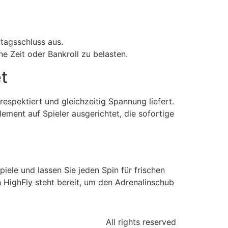
tagsschluss aus.
e Zeit oder Bankroll zu belasten.
t
espektiert und gleichzeitig Spannung liefert.
lement auf Spieler ausgerichtet, die sofortige
piele und lassen Sie jeden Spin für frischen
n HighFly steht bereit, um den Adrenalinschub
All rights reserved