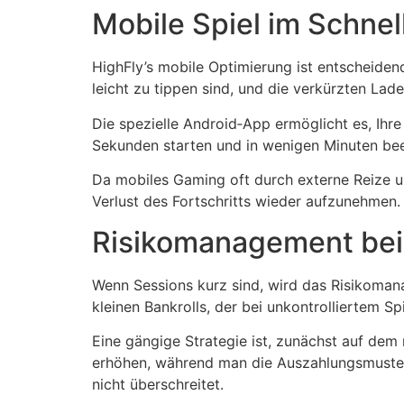
Mobile Spiel im Schne
HighFly’s mobile Optimierung ist entscheidend
leicht zu tippen sind, und die verkürzten Lad
Die spezielle Android‑App ermöglicht es, Ihr
Sekunden starten und in wenigen Minuten been
Da mobiles Gaming oft durch externe Reize un
Verlust des Fortschritts wieder aufzunehmen.
Risikomanagement bei 
Wenn Sessions kurz sind, wird das Risikomana
kleinen Bankrolls, der bei unkontrolliertem Sp
Eine gängige Strategie ist, zunächst auf dem 
erhöhen, während man die Auszahlungsmuster 
nicht überschreitet.