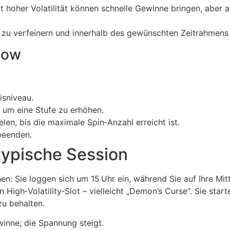
t hoher Volatilität können schnelle Gewinne bringen, aber a
e zu verfeinern und innerhalb des gewünschten Zeitrahmens 
low
isniveau.
 um eine Stufe zu erhöhen.
len, bis die maximale Spin‑Anzahl erreicht ist.
beenden.
typische Session
en: Sie loggen sich um 15 Uhr ein, während Sie auf Ihre M
n High‑Volatility‑Slot – vielleicht „Demon’s Curse“. Sie st
zu behalten.
winne; die Spannung steigt.