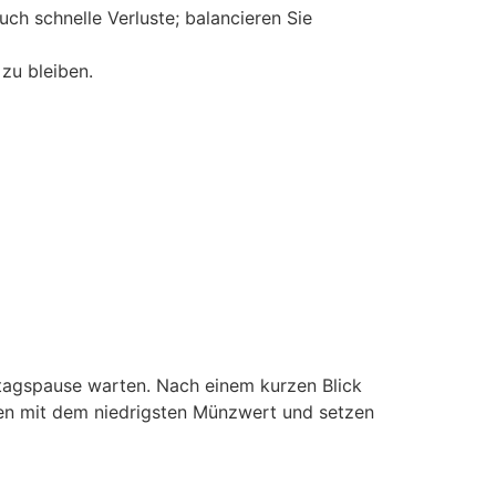
uch schnelle Verluste; balancieren Sie
zu bleiben.
ittagspause warten. Nach einem kurzen Blick
arten mit dem niedrigsten Münzwert und setzen