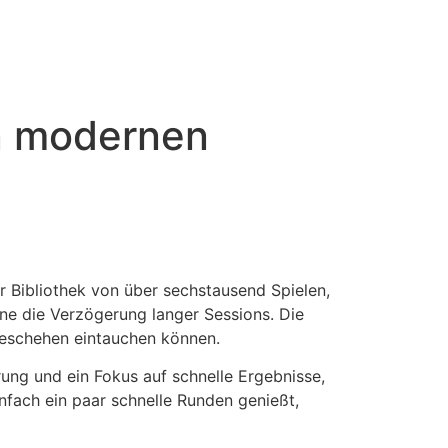
en modernen
er Bibliothek von über sechstausend Spielen,
hne die Verzögerung langer Sessions. Die
 Geschehen eintauchen können.
ung und ein Fokus auf schnelle Ergebnisse,
infach ein paar schnelle Runden genießt,