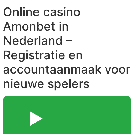
Online casino
Amonbet in
Nederland –
Registratie en
accountaanmaak voor
nieuwe spelers
▶️