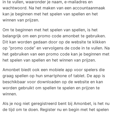
in te vullen, waaronder je naam, e-mailadres en
wachtwoord. Na het maken van een accountaanmaak
kan je beginnen met het spelen van spellen en het
winnen van prijzen.
Om te beginnen met het spelen van spellen, is het
belangrijk om een promo code amonbet te gebruiken.
Dit kan worden gedaan door op de website te klikken
op “promo code” en vervolgens de code in te vullen. Na
het gebruiken van een promo code kan je beginnen met
het spelen van spellen en het winnen van prijzen.
Amonbet biedt ook een mobiele app voor spelers die
graag spellen op hun smartphone of tablet. De app is
beschikbaar voor downloaden op de website en kan
worden gebruikt om spellen te spelen en prijzen te
winnen.
Als je nog niet geregistreerd bent bij Amonbet, is het nu
de tijd om te doen. Register nu en begin met het spelen