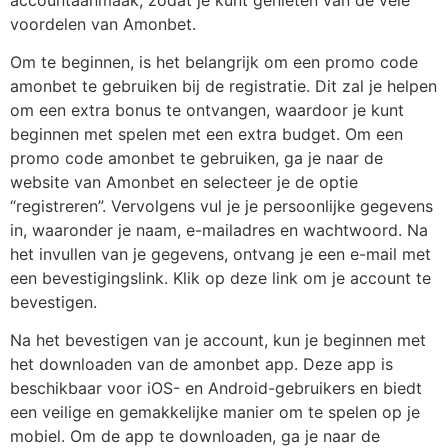
voordelen van Amonbet.
Om te beginnen, is het belangrijk om een promo code
amonbet te gebruiken bij de registratie. Dit zal je helpen
om een extra bonus te ontvangen, waardoor je kunt
beginnen met spelen met een extra budget. Om een
promo code amonbet te gebruiken, ga je naar de
website van Amonbet en selecteer je de optie
“registreren”. Vervolgens vul je je persoonlijke gegevens
in, waaronder je naam, e-mailadres en wachtwoord. Na
het invullen van je gegevens, ontvang je een e-mail met
een bevestigingslink. Klik op deze link om je account te
bevestigen.
Na het bevestigen van je account, kun je beginnen met
het downloaden van de amonbet app. Deze app is
beschikbaar voor iOS- en Android-gebruikers en biedt
een veilige en gemakkelijke manier om te spelen op je
mobiel. Om de app te downloaden, ga je naar de