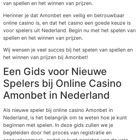
van spellen en het winnen van prijzen.
Herinner je dat Amonbet een veilig en betrouwbaar
online casino is, en dat het casino een goede keuze is
voor spelers uit Nederland. Begin nu met het spelen van
spellen en het winnen van prijzen.
Wij wensen je veel succes bij het spelen van spellen en
het winnen van prijzen bij Amonbet!
Een Gids voor Nieuwe
Spelers bij Online Casino
Amonbet in Nederland
Als nieuwe speler bij online casino Amonbet in
Nederland, is het belangrijk om te weten hoe je kunt
beginnen met spelen. In deze gids zullen we je
begeleiden door het proces van registratie en
accountaanmaak, zodat je kunt genieten van de vele